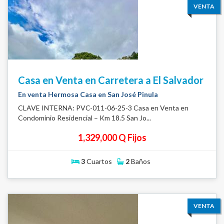
VENTA
Casa en Venta en Carretera a El Salvador
En venta Hermosa Casa en San José Pinula
CLAVE INTERNA: PVC-011-06-25-3 Casa en Venta en
Condominio Residencial – Km 18.5 San Jo...
1,329,000 Q Fijos
3
Cuartos
2
Baños
VENTA