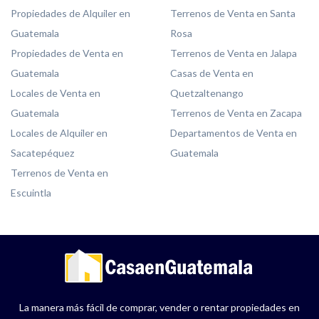
Propiedades de Alquiler en
Terrenos de Venta en Santa
Guatemala
Rosa
Propiedades de Venta en
Terrenos de Venta en Jalapa
Guatemala
Casas de Venta en
Locales de Venta en
Quetzaltenango
Guatemala
Terrenos de Venta en Zacapa
Locales de Alquiler en
Departamentos de Venta en
Sacatepéquez
Guatemala
Terrenos de Venta en
Escuintla
La manera más fácil de comprar, vender o rentar propiedades en