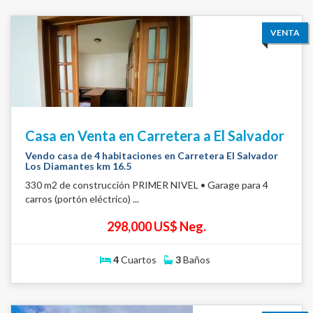
VENTA
Casa en Venta en Carretera a El Salvador
Vendo casa de 4 habitaciones en Carretera El Salvador
Los Diamantes km 16.5
330 m2 de construcción PRIMER NIVEL • Garage para 4
carros (portón eléctrico) ...
298,000 US$ Neg.
4
Cuartos
3
Baños