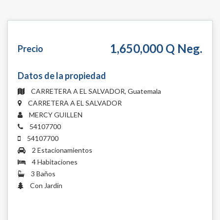
1,650,000 Q Neg.
Precio
Datos de la propiedad
CARRETERA A EL SALVADOR, Guatemala
CARRETERA A EL SALVADOR
MERCY GUILLEN
54107700
54107700
2 Estacionamientos
4 Habitaciones
3 Baños
Con Jardín