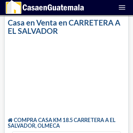
Toggl
navig
Casa en Venta en CARRETERA A
EL SALVADOR
COMPRA CASA KM 18.5 CARRETERA A EL
SALVADOR, OLMECA