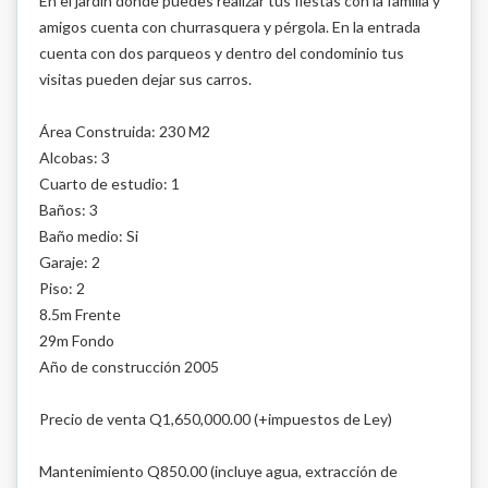
En el jardín donde puedes realizar tus fiestas con la familia y
amigos cuenta con churrasquera y pérgola. En la entrada
cuenta con dos parqueos y dentro del condominio tus
visitas pueden dejar sus carros.
Área Construida: 230 M2
Alcobas: 3
Cuarto de estudio: 1
Baños: 3
Baño medio: Si
Garaje: 2
Piso: 2
8.5m Frente
29m Fondo
Año de construcción 2005
Precio de venta Q1,650,000.00 (+impuestos de Ley)
Mantenimiento Q850.00 (incluye agua, extracción de