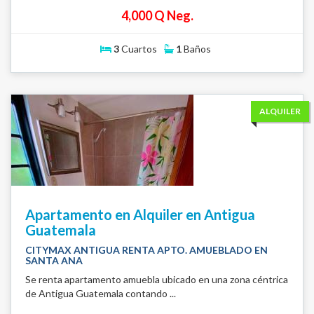
4,000 Q Neg.
3
Cuartos
1
Baños
ALQUILER
Apartamento en Alquiler en Antigua
Guatemala
CITYMAX ANTIGUA RENTA APTO. AMUEBLADO EN
SANTA ANA
Se renta apartamento amuebla ubicado en una zona céntrica
de Antigua Guatemala contando ...