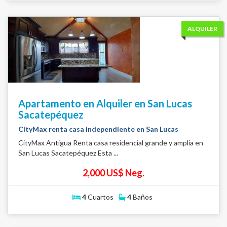
ALQUILER
Apartamento en Alquiler en San Lucas
Sacatepéquez
CityMax renta casa independiente en San Lucas
CityMax Antigua Renta casa residencial grande y amplia en
San Lucas Sacatepéquez Esta ...
2,000 US$ Neg.
4
Cuartos
4
Baños