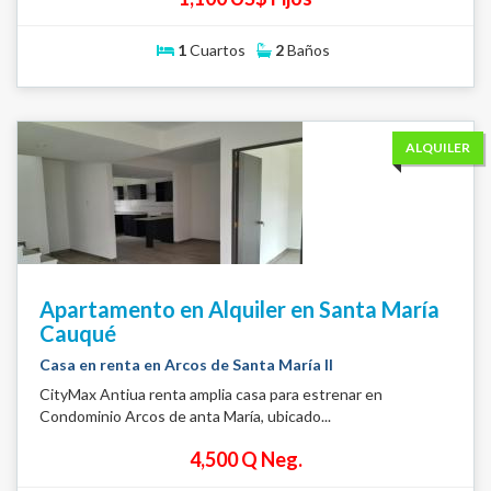
1
Cuartos
2
Baños
ALQUILER
Apartamento en Alquiler en Santa María
Cauqué
Casa en renta en Arcos de Santa María II
CityMax Antiua renta amplia casa para estrenar en
Condominio Arcos de anta María, ubicado...
4,500 Q Neg.