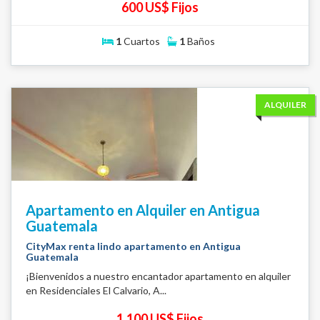
600 US$ Fijos
1
Cuartos
1
Baños
ALQUILER
Apartamento en Alquiler en Antigua
Guatemala
CityMax renta lindo apartamento en Antigua
Guatemala
¡Bienvenidos a nuestro encantador apartamento en alquiler
en Residenciales El Calvario, A...
1,100 US$ Fijos