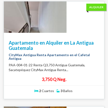
ALQUILER
Apartamento en Alquiler en La Antigua
Guatemala
CityMax Antigua Renta Apartamento en el Cafetal
Antigua
PAA-004-01-22 Renta Q3,750 Antigua Guatemala,
Sacatepéquez CityMax Antigua Renta...
3,750 Q Neg.
2
Cuartos
3
Baños