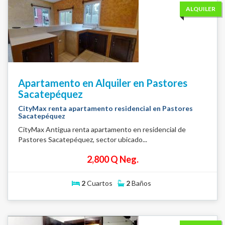
ALQUILER
Apartamento en Alquiler en Pastores
Sacatepéquez
CityMax renta apartamento residencial en Pastores
Sacatepéquez
CityMax Antigua renta apartamento en residencial de
Pastores Sacatepéquez, sector ubicado...
2,800 Q Neg.
2
Cuartos
2
Baños