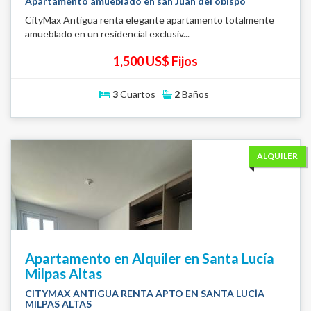
Apartamento amueblado en san Juan del obispo
CityMax Antigua renta elegante apartamento totalmente
amueblado en un residencial exclusiv...
1,500 US$ Fijos
3
Cuartos
2
Baños
ALQUILER
Apartamento en Alquiler en Santa Lucía
Milpas Altas
CITYMAX ANTIGUA RENTA APTO EN SANTA LUCÍA
MILPAS ALTAS