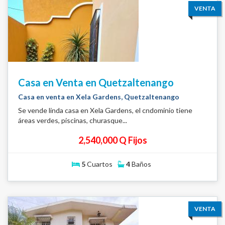
VENTA
Casa en Venta en Quetzaltenango
Casa en venta en Xela Gardens, Quetzaltenango
Se vende linda casa en Xela Gardens, el cndominio tiene
áreas verdes, piscinas, churasque...
2,540,000 Q Fijos
5
Cuartos
4
Baños
VENTA