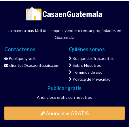
La manera más fácil de comprar, vender o rentar propiedades en
Guatemala
Contáctenos
Quiénes somos
Publique gratis
Busquedas frecuentes
clientes@casaentupais.com
Sobre Nosotros
Términos de uso
Política de Privacidad
Publicar gratis
Anúnciese gratis con nosotros
Anúnciese GRATIS