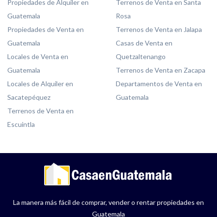
Propiedades de Alquiler en
Terrenos de Venta en Santa
Guatemala
Rosa
Propiedades de Venta en
Terrenos de Venta en Jalapa
Guatemala
Casas de Venta en
Locales de Venta en
Quetzaltenango
Guatemala
Terrenos de Venta en Zacapa
Locales de Alquiler en
Departamentos de Venta en
Sacatepéquez
Guatemala
Terrenos de Venta en
Escuintla
La manera más fácil de comprar, vender o rentar propiedades en
Guatemala