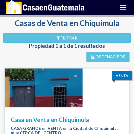
Toggl
navig
Casas de Venta en Chiquimula
FILTRAR
Propiedad 1 a 1 de 1 resultados
ORDENAR POR
VENTA
Casa en Venta en Chiquimula
CASA GRANDE en VENTA en la Ciudad de Chiquimula,
muy CERCA DEL CENTRO