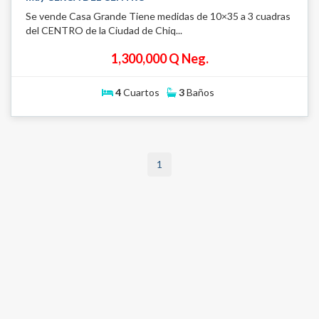
Se vende Casa Grande Tiene medidas de 10×35 a 3 cuadras
del CENTRO de la Ciudad de Chiq...
1,300,000 Q Neg.
4
Cuartos
3
Baños
1