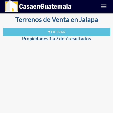
Toggl
navig
Terrenos de Venta en Jalapa
FILTRAR
Propiedades 1 a 7 de 7 resultados