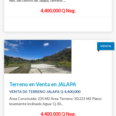
min. del centro de Jalapa, terreno ...
4,400,000 Q Neg.
VENTA
Terreno en Venta en JALAPA
VENTA DE TERRENO JALAPA Q 4,400,000
Área Construida: 235 M2 Área Terreno: 30,221 M2 Plano:
levemente inclinado Agua: Q 30...
4,400,000 Q Neg.