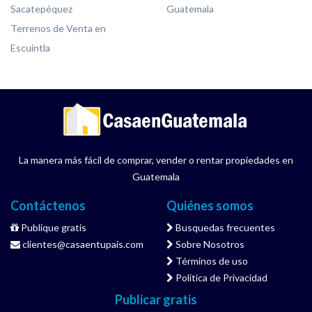
Sacatepéquez
Guatemala
Terrenos de Venta en
Escuintla
La manera más fácil de comprar, vender o rentar propiedades en
Guatemala
Contáctenos
Quiénes somos
Publique gratis
Busquedas frecuentes
clientes@casaentupais.com
Sobre Nosotros
Términos de uso
Política de Privacidad
Publicar gratis