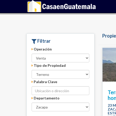
Propie
Filtrar
Operación
Tipo de Propiedad
Palabra Clave
Ter
hon
Departamento
23 
ZAC
EST