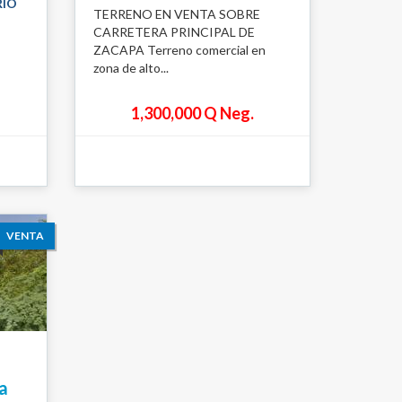
RIO
TERRENO EN VENTA SOBRE
CARRETERA PRINCIPAL DE
ZACAPA Terreno comercial en
zona de alto...
1,300,000 Q Neg.
VENTA
a