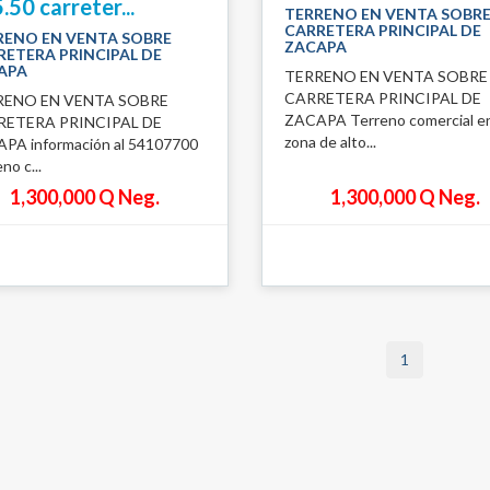
.50 carreter...
TERRENO EN VENTA SOBR
CARRETERA PRINCIPAL DE
RENO EN VENTA SOBRE
ZACAPA
RETERA PRINCIPAL DE
APA
TERRENO EN VENTA SOBRE
CARRETERA PRINCIPAL DE
RENO EN VENTA SOBRE
ZACAPA Terreno comercial e
RETERA PRINCIPAL DE
zona de alto...
PA información al 54107700
no c...
1,300,000 Q Neg.
1,300,000 Q Neg.
1