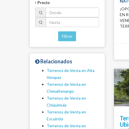
NAT
Precio
¡OP
Q
EN 
VEN
Q
TERR
Filtrar
Relacionados
Terrenos de Venta en Alta
Verapaz
Terrenos de Venta en
Chimaltenango
Terrenos de Venta en
Chiquimula
Terrenos de Venta en
Ter
Escuintla
Ubi
Terrenos de Venta en