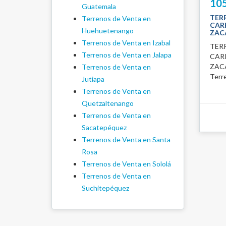
105
Guatemala
TER
Terrenos de Venta en
CAR
Huehuetenango
ZAC
Terrenos de Venta en Izabal
TER
Terrenos de Venta en Jalapa
CAR
ZACA
Terrenos de Venta en
Terre
Jutiapa
Terrenos de Venta en
Quetzaltenango
Terrenos de Venta en
Sacatepéquez
Terrenos de Venta en Santa
Rosa
Terrenos de Venta en Sololá
Terrenos de Venta en
Suchitepéquez