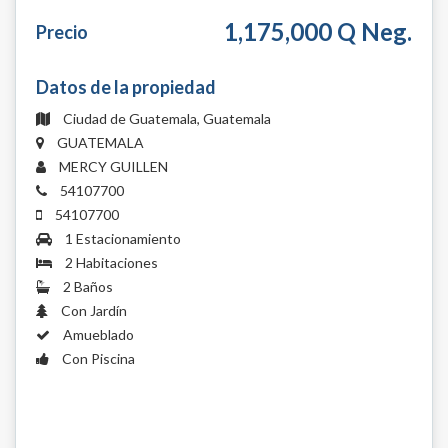
1,175,000 Q Neg.
Precio
Datos de la propiedad
Ciudad de Guatemala, Guatemala
GUATEMALA
MERCY GUILLEN
54107700
54107700
1 Estacionamiento
2 Habitaciones
2 Baños
Con Jardín
Amueblado
Con Piscina