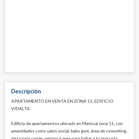
Descripción
APARTAMENTO EN VENTA EN ZONA 11, EDIFICIO
VIDALTA.
Edificio de apartamentos ubicado en Mariscal zona 11, con
amenidades como salon social, baby gym, área de coworking,
pista para correr, petspa ó area para bañar a tu mascota,