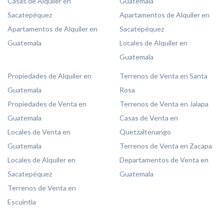
Casas de Alquiler en
Guatemala
Sacatepéquez
Apartamentos de Alquiler en
Apartamentos de Alquiler en
Sacatepéquez
Guatemala
Locales de Alquiler en
Guatemala
Propiedades de Alquiler en
Terrenos de Venta en Santa
Guatemala
Rosa
Propiedades de Venta en
Terrenos de Venta en Jalapa
Guatemala
Casas de Venta en
Locales de Venta en
Quetzaltenango
Guatemala
Terrenos de Venta en Zacapa
Locales de Alquiler en
Departamentos de Venta en
Sacatepéquez
Guatemala
Terrenos de Venta en
Escuintla