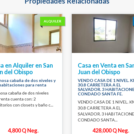
Propiedades Relacionadas
ALQUILER
a en Alquiler en San
Casa en Venta en Sa
n del Obispo
Juan del Obispo
osa cabaña de dos niveles y
VENDO CASA DE 1 NIVEL. K
habitaciones para renta
30.8 CARRETERA A EL
SALVADOR. 3 HABITACIONE
osa cabaña de dos niveles
CONDADO SANTA FE.
renta cuenta con: 2
VENDO CASA DE 1 NIVEL. K
torios con closets y baño c...
30.8 CARRETERA A EL
SALVADOR. 3 HABITACIONE
CONDADO SANTA...
4,800 Q Neg.
428,000 Q Neg.