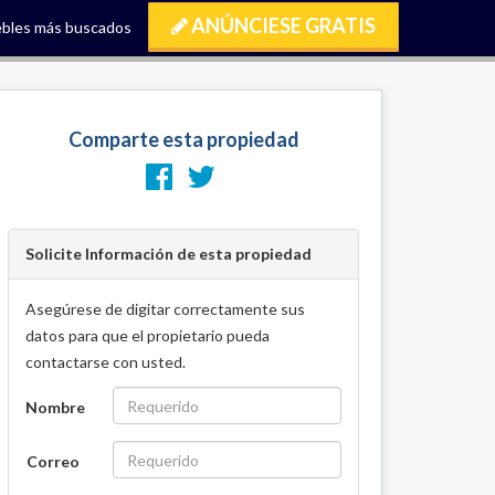
ANÚNCIESE GRATIS
bles más buscados
Comparte esta propiedad
Solicite Información de esta propiedad
Asegúrese de digitar correctamente sus
datos para que el propietario pueda
contactarse con usted.
Nombre
Correo