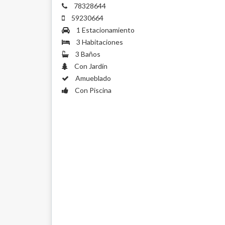
78328644
59230664
1 Estacionamiento
3 Habitaciones
3 Baños
Con Jardín
Amueblado
Con Piscina