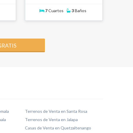
7
Cuartos
3
Baños
GRATIS
emala
Terrenos de Venta en Santa Rosa
ala
Terrenos de Venta en Jalapa
Casas de Venta en Quetzaltenango