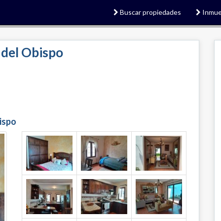
Buscar propiedades
Inmue
 del Obispo
ispo