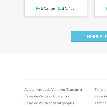
2
Cuartos
3
Baños
INMUEBLE
Apartamentos de Venta en Guatemala
Terreno
Casas de Venta en Guatemala
Casas de
Casas de Venta en Sacatepéquez
Terreno