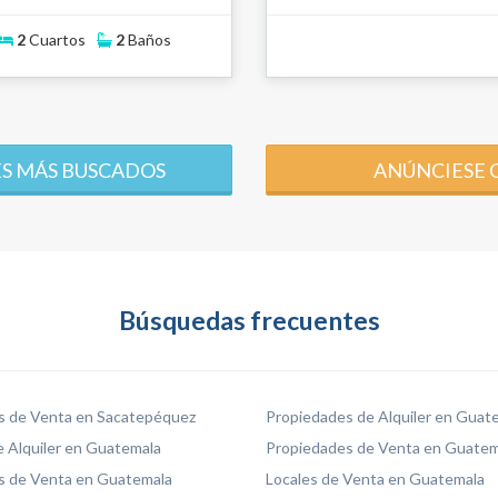
2
Cuartos
2
Baños
S MÁS BUSCADOS
ANÚNCIESE 
Búsquedas frecuentes
s de Venta en Sacatepéquez
Propiedades de Alquiler en Guat
 Alquiler en Guatemala
Propiedades de Venta en Guatem
s de Venta en Guatemala
Locales de Venta en Guatemala