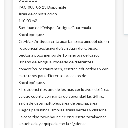
3 2 1/2 1 1
PAC-008-06-23 Disponible
Área de construcción
110.00 m2
San Juan del Obispo, Antigua Guatemala,
Sacatepequez
CityMax Antigua renta apartamento amueblado en
residencial exclusivo de San Juan del Obispo.
Sector a poco menos de 15 minutos del casco
urbano de Antigua, rodeado de diferentes
comercios, restaurantes, centros educativos y con
carreteras para diferentes accesos de
Sacatepéquez.
El residencial es uno de los más exclusivos del área,
ya que cuenta con garita de seguridad las 24hrs,
salón de usos múltiples, área de piscina, área
juegos para niños, amplias áreas verdes y cisterna.
La casa tipo townhouse se encuentra totalmente
amueblada y equipada con la siguiente