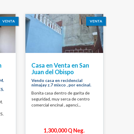
VENTA
VENTA
n
Casa en Venta en San
Juan del Obispo
M.
Vendo casa en recidencial
nimajay z.7 mixco , por encinal.
S.
Bonita casa dentro de garita de
seguridad, muy serca de centro
M.
comercial encinal , agenci...
S.
1,300,000 Q Neg.