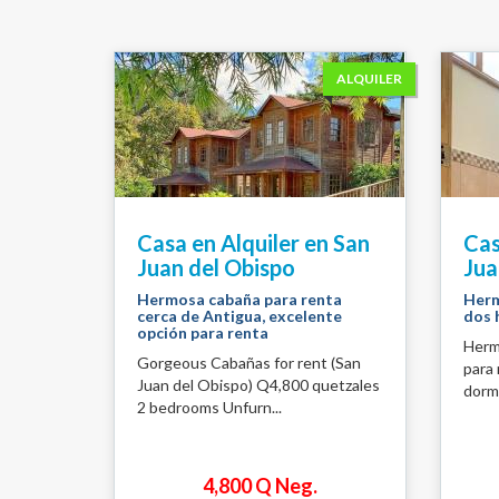
ALQUILER
Casa en Alquiler en San
Cas
Juan del Obispo
Jua
Hermosa cabaña para renta
Herm
cerca de Antigua, excelente
dos 
opción para renta
Herm
Gorgeous Cabañas for rent (San
para 
Juan del Obispo) Q4,800 quetzales
dormi
2 bedrooms Unfurn...
4,800 Q Neg.