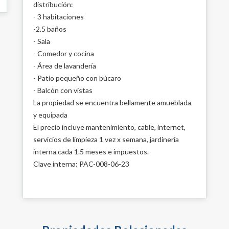
distribución:
- 3 habitaciones
-2.5 baños
- Sala
- Comedor y cocina
- Área de lavandería
- Patio pequeño con búcaro
- Balcón con vistas
La propiedad se encuentra bellamente amueblada
y equipada
El precio incluye mantenimiento, cable, internet,
servicios de limpieza 1 vez x semana, jardinería
interna cada 1.5 meses e impuestos.
Clave interna: PAC-008-06-23