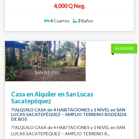
4,000 Q Neg.
4
Cuartos
2
Baños
ALQUILER
Casa en Alquiler en San Lucas
Sacatepéquez
??ALQUILO CASA de 4 HABITACIONES y 1 NIVEL en SAN
LUCAS SACATEPÉQUEZ – AMPLIO TERRENO RODEADA
DE BOS
??ALQUILO CASA de 4 HABITACIONES y 1 NIVEL en SAN
LUCAS SACATEPÉQUEZ – AMPLIO TERRENO R...