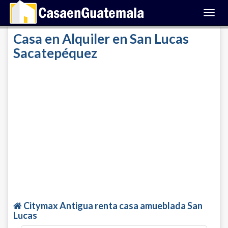
Toggl
navig
Casa en Alquiler en San Lucas
Sacatepéquez
Citymax Antigua renta casa amueblada San
Lucas