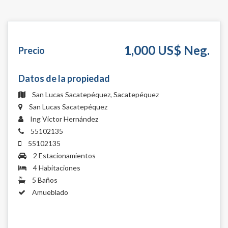
1,000 US$ Neg.
Precio
Datos de la propiedad
San Lucas Sacatepéquez, Sacatepéquez
San Lucas Sacatepéquez
Ing Víctor Hernández
55102135
55102135
2 Estacionamientos
4 Habitaciones
5 Baños
Amueblado