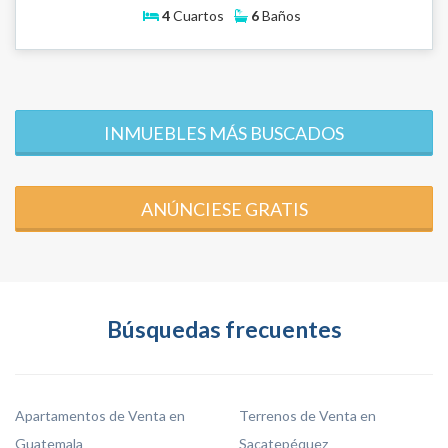
4
Cuartos
6
Baños
INMUEBLES MÁS BUSCADOS
ANÚNCIESE GRATIS
Búsquedas frecuentes
Apartamentos de Venta en
Terrenos de Venta en
Guatemala
Sacatepéquez