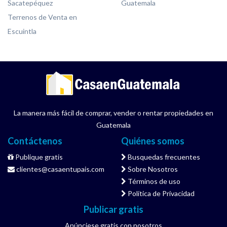
Sacatepéquez
Guatemala
Terrenos de Venta en
Escuintla
La manera más fácil de comprar, vender o rentar propiedades en
Guatemala
Contáctenos
Quiénes somos
Publique gratis
Busquedas frecuentes
clientes@casaentupais.com
Sobre Nosotros
Términos de uso
Política de Privacidad
Publicar gratis
Anúnciese gratis con nosotros