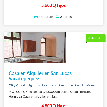
5,600 Q Fijos
4
Cuartos
2
Baños
ALQUILER
Casa en Alquiler en San Lucas
Sacatepéquez
CityMax Antigua renta casa en San Lucas Sacatepéquez
PAC-007-07-15 Renta Q4,800 San Lucas Sacatepéquez
Hermosa Casa en alquiler en Sa...
4,800 Q Neg.