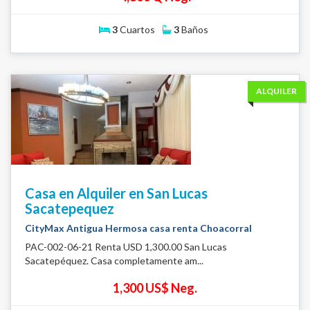
3
Cuartos
3
Baños
ALQUILER
Casa en Alquiler en San Lucas
Sacatepequez
CityMax Antigua Hermosa casa renta Choacorral
PAC-002-06-21 Renta USD 1,300.00 San Lucas
Sacatepéquez. Casa completamente am...
1,300 US$ Neg.