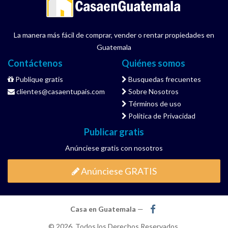
La manera más fácil de comprar, vender o rentar propiedades en
Guatemala
Contáctenos
Quiénes somos
Publique gratis
Busquedas frecuentes
clientes@casaentupais.com
Sobre Nosotros
Términos de uso
Política de Privacidad
Publicar gratis
Anúnciese gratis con nosotros
Anúnciese GRATIS
Casa en Guatemala
—
© 2026. Todos los Derechos Reservados.