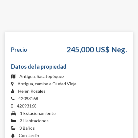
245,000 US$ Neg.
Precio
Datos de la propiedad
Antigua, Sacatepéquez
Antigua, camino a Ciudad Vieja
Helen Rosales
42093168
42093168
1 Estacionamiento
3 Habitaciones
3 Baños
Con Jardín