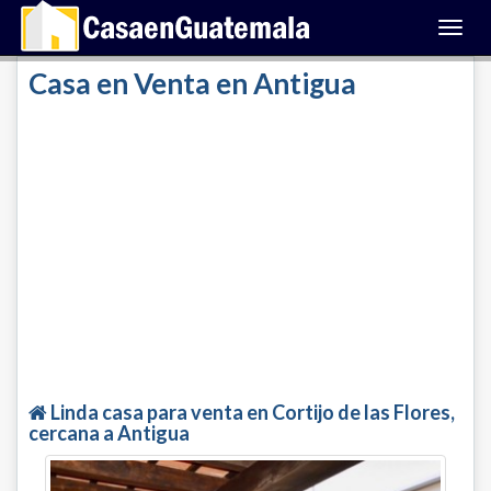
Toggl
navig
Casa en Venta en Antigua
Linda casa para venta en Cortijo de las Flores,
cercana a Antigua