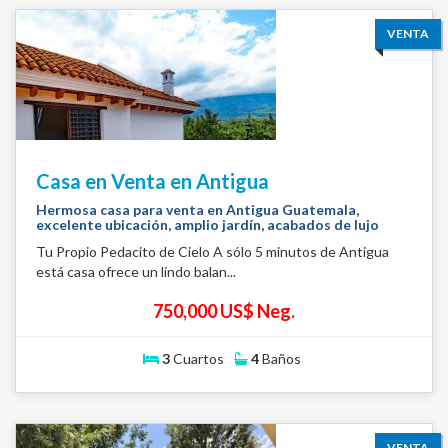
VENTA
Casa en Venta en Antigua
Hermosa casa para venta en Antigua Guatemala,
excelente ubicación, amplio jardín, acabados de lujo
Tu Propio Pedacito de Cielo A sólo 5 minutos de Antigua
está casa ofrece un lindo balan...
750,000 US$ Neg.
3
Cuartos
4
Baños
VENTA