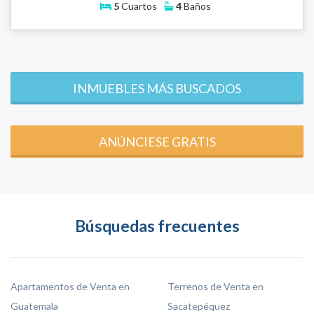
5
Cuartos
4
Baños
INMUEBLES MÁS BUSCADOS
ANÚNCIESE GRATIS
Búsquedas frecuentes
Apartamentos de Venta en
Terrenos de Venta en
Guatemala
Sacatepéquez