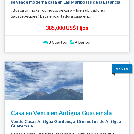
se vende moderna casa en Las Mariposas de la Estancia
¿Busca un hogar cómodo, seguro y bien ubicado en
Sacatepéquez? Esta encantadora casa en...
385,000 US$ Fijos
3
Cuartos
4
Baños
VENTA
Casa en Venta en Antigua Guatemala
Vendo Casas Antigua Gardens, a 15 minutos de Antigua
Guatemala
Vendo Casas Antigua Gardens a 15 minutos de Antigua