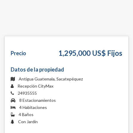
1,295,000 US$ Fijos
Precio
Datos de la propiedad
Antigua Guatemala, Sacatepéquez
Recepción CityMax
24935555
8 Estacionamientos
4 Habitaciones
4 Baños
Con Jardín