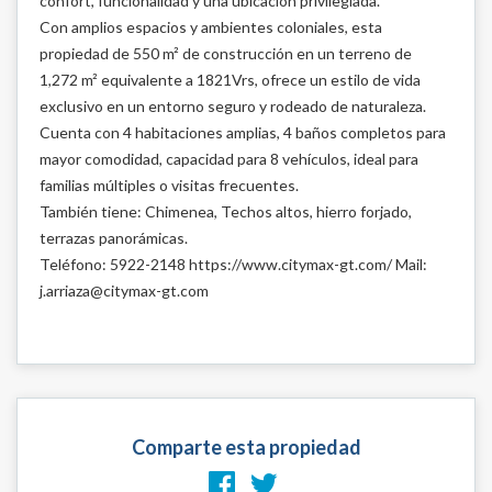
confort, funcionalidad y una ubicación privilegiada.
Con amplios espacios y ambientes coloniales, esta
propiedad de 550 m² de construcción en un terreno de
1,272 m² equivalente a 1821Vrs, ofrece un estilo de vida
exclusivo en un entorno seguro y rodeado de naturaleza.
Cuenta con 4 habitaciones amplias, 4 baños completos para
mayor comodidad, capacidad para 8 vehículos, ideal para
familias múltiples o visitas frecuentes.
También tiene: Chimenea, Techos altos, hierro forjado,
terrazas panorámicas.
Teléfono: 5922-2148 https://www.citymax-gt.com/ Mail:
j.arriaza@citymax-gt.com
Comparte esta propiedad