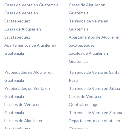
Casas de Venta en Guatemala
Casas de Alquiler en
Casas de Venta en
Guatemala
Sacatepéquez
Terrenos de Venta en
Casas de Alquiler en
Guatemala
Sacatepéquez
Apartamentos de Alquiler en
Apartamentos de Alquiler en
Sacatepéquez
Guatemala
Locales de Alquiler en
Guatemala
Propiedades de Alquiler en
Terrenos de Venta en Santa
Guatemala
Rosa
Propiedades de Venta en
Terrenos de Venta en Jalapa
Guatemala
Casas de Venta en
Locales de Venta en
Quetzaltenango
Guatemala
Terrenos de Venta en Zacapa
Locales de Alquiler en
Departamentos de Venta en
Sacatepéquez
Guatemala