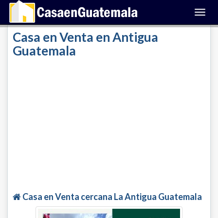
Toggl
navig
Casa en Venta en Antigua
Guatemala
Casa en Venta cercana La Antigua Guatemala