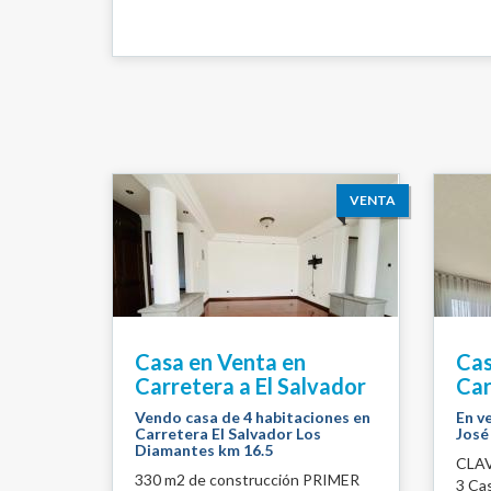
VENTA
Casa en Venta en
Cas
Carretera a El Salvador
Car
Vendo casa de 4 habitaciones en
En v
Carretera El Salvador Los
José
Diamantes km 16.5
CLAV
330 m2 de construcción PRIMER
3 Ca