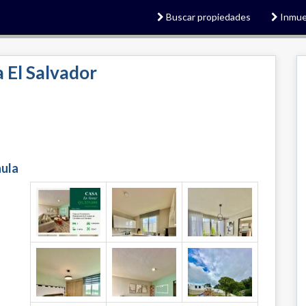
Buscar propiedades
Inmue
 El Salvador
nula