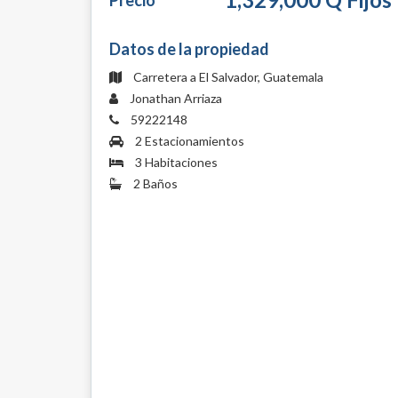
Precio
Datos de la propiedad
Carretera a El Salvador, Guatemala
Jonathan Arriaza
59222148
2 Estacionamientos
3 Habitaciones
2 Baños