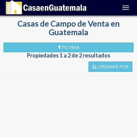
Toggl
navig
Casas de Campo de Venta en
Guatemala
FILTRAR
Propiedades 1 a 2 de 2 resultados
ORDENAR POR