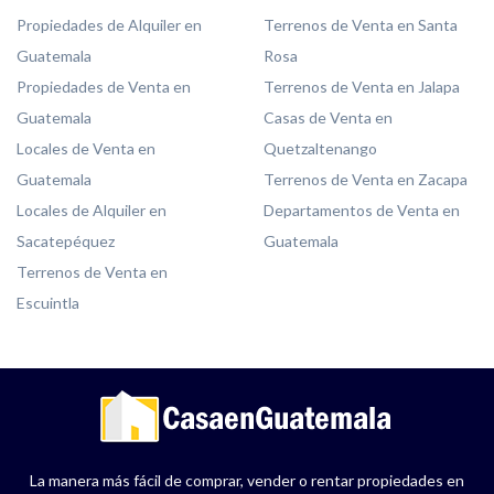
Propiedades de Alquiler en
Terrenos de Venta en Santa
Guatemala
Rosa
Propiedades de Venta en
Terrenos de Venta en Jalapa
Guatemala
Casas de Venta en
Locales de Venta en
Quetzaltenango
Guatemala
Terrenos de Venta en Zacapa
Locales de Alquiler en
Departamentos de Venta en
Sacatepéquez
Guatemala
Terrenos de Venta en
Escuintla
La manera más fácil de comprar, vender o rentar propiedades en