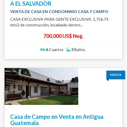
A EL SALVADOR
VENTA DE CASA EN CONDOMINIO CASA Y CAMPO
CASA EXCLUSIVA PARA GENTE EXCLUSIVA. 1,756.73
mts2 de construcción, localizado dentro...
700,000 US$ Neg.
6
Cuartos
3
Baños
VENTA
Casa de Campo en Venta en Antigua
Guatemala