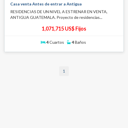
Casa venta Antes de entrar a Antigua
RESIDENCIAS DE UN NIVEL A ESTRENAR EN VENTA,
ANTIGUA GUATEMALA. Proyecto de residencias...
1,071,715 US$ Fijos
4
Cuartos
4
Baños
1