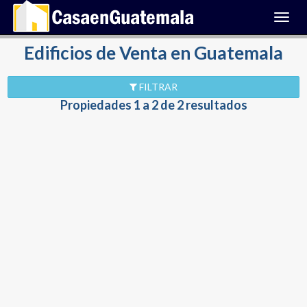
Toggl
navig
Edificios de Venta en Guatemala
FILTRAR
Propiedades 1 a 2 de 2 resultados