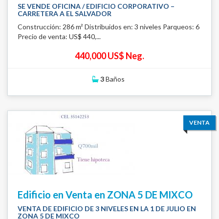
SE VENDE OFICINA / EDIFICIO CORPORATIVO –
CARRETERA A EL SALVADOR
Construcción: 286 m² Distribuidos en: 3 niveles Parqueos: 6
Precio de venta: US$ 440,...
440,000 US$ Neg.
3
Baños
VENTA
Edificio en Venta en ZONA 5 DE MIXCO
VENTA DE EDIFICIO DE 3 NIVELES EN LA 1 DE JULIO EN
ZONA 5 DE MIXCO