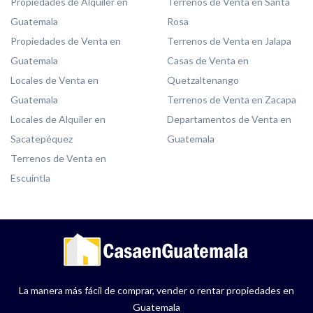
Propiedades de Alquiler en
Terrenos de Venta en Santa
Guatemala
Rosa
Propiedades de Venta en
Terrenos de Venta en Jalapa
Guatemala
Casas de Venta en
Locales de Venta en
Quetzaltenango
Guatemala
Terrenos de Venta en Zacapa
Locales de Alquiler en
Departamentos de Venta en
Sacatepéquez
Guatemala
Terrenos de Venta en
Escuintla
La manera más fácil de comprar, vender o rentar propiedades en
Guatemala