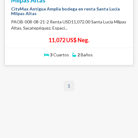
Milpas Altas
CityMax Antigua Amplia bodega en renta Santa Lucia
Milpas Altas
PAOB-008-08-21-2 Renta USD11,072.00 Santa Lucia Milpas
Altas, Sacatepéquez. Espaci...
11,072 US$ Neg.
3
Cuartos
2
Baños
1