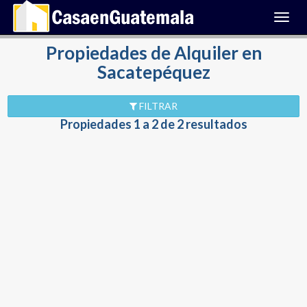
Toggl
navig
Propiedades de Alquiler en
Sacatepéquez
FILTRAR
Propiedades 1 a 2 de 2 resultados