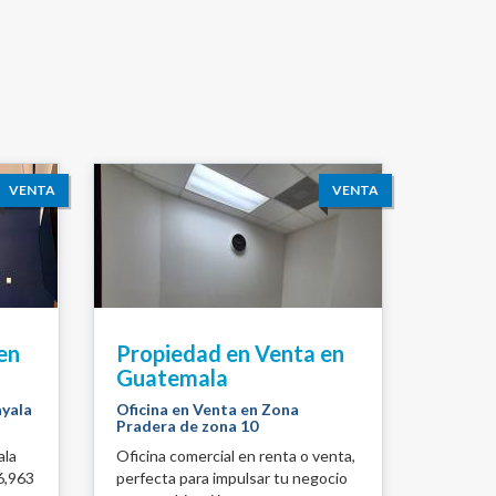
VENTA
VENTA
en
Propiedad en Venta en
Guatemala
ayala
Oficina en Venta en Zona
Pradera de zona 10
ala
Oficina comercial en renta o venta,
6,963
perfecta para impulsar tu negocio