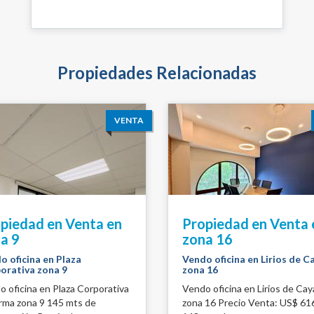
Propiedades Relacionadas
VENTA
piedad en Venta en
Propiedad en Venta 
a 9
zona 16
o oficina en Plaza
Vendo oficina en Lirios de C
orativa zona 9
zona 16
 oficina en Plaza Corporativa
Vendo oficina en Lirios de Cay
rma zona 9 145 mts de
zona 16 Precio Venta: US$ 61