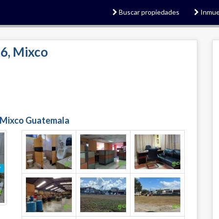
Buscar propiedades
Inmue
6, Mixco
n Mixco Guatemala